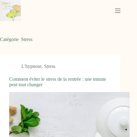
Passer
au
contenu
Catégorie
Stress
L'hypnose
,
Stress
Comment éviter le stress de la rentrée : une minute
peut tout changer