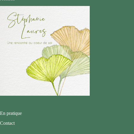
En pratique
Contact